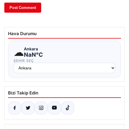
Hava Durumu
☁
Ankara
NaN°C
ŞEHIR SEÇ
Bizi Takip Edin