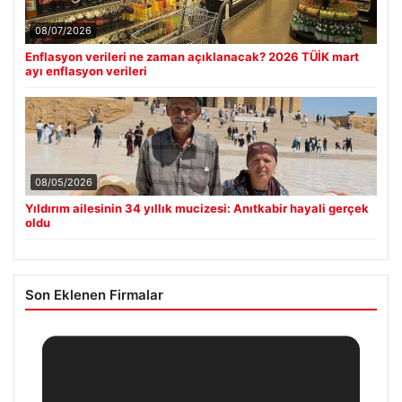
08/07/2026
Enflasyon verileri ne zaman açıklanacak? 2026 TÜİK mart
ayı enflasyon verileri
08/05/2026
Yıldırım ailesinin 34 yıllık mucizesi: Anıtkabir hayali gerçek
oldu
Son Eklenen Firmalar