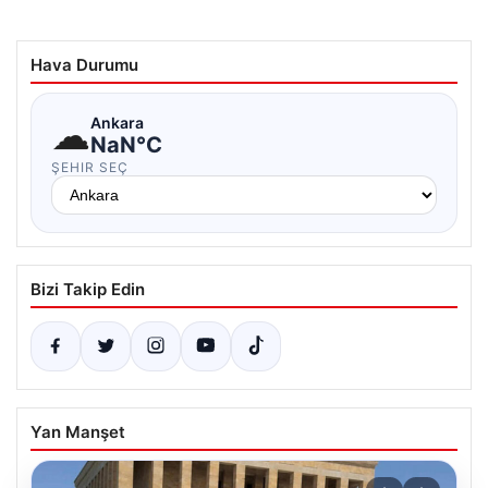
Hava Durumu
☁
Ankara
NaN°C
ŞEHIR SEÇ
Bizi Takip Edin
Yan Manşet