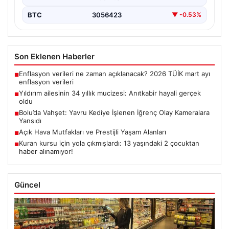
BTC
3056423
▼ -0.53%
Son Eklenen Haberler
Enflasyon verileri ne zaman açıklanacak? 2026 TÜİK mart ayı
■
enflasyon verileri
Yıldırım ailesinin 34 yıllık mucizesi: Anıtkabir hayali gerçek
■
oldu
Bolu’da Vahşet: Yavru Kediye İşlenen İğrenç Olay Kameralara
■
Yansıdı
Açık Hava Mutfakları ve Prestijli Yaşam Alanları
■
Kuran kursu için yola çıkmışlardı: 13 yaşındaki 2 çocuktan
■
haber alınamıyor!
Güncel