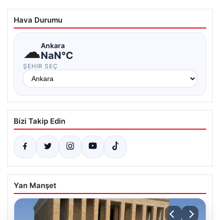
Hava Durumu
☁
Ankara
NaN°C
ŞEHIR SEÇ
Bizi Takip Edin
Yan Manşet