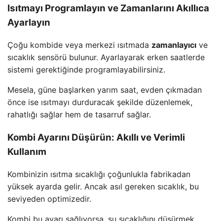
Isıtmayı Programlayın ve Zamanlarını Akıllıca
Ayarlayın
Çoğu kombide veya merkezi ısıtmada
zamanlayıcı
ve
sıcaklık sensörü bulunur. Ayarlayarak erken saatlerde
sistemi gerektiğinde programlayabilirsiniz.
Mesela, güne başlarken yarım saat, evden çıkmadan
önce ise ısıtmayı durduracak şekilde düzenlemek,
rahatlığı sağlar hem de tasarruf sağlar.
Kombi Ayarını Düşürün: Akıllı ve Verimli
Kullanım
Kombinizin ısıtma sıcaklığı çoğunlukla fabrikadan
yüksek ayarda gelir. Ancak asıl gereken sıcaklık, bu
seviyeden optimizedir.
Kombi bu ayarı sağlıyorsa, su sıcaklığını düşürmek,