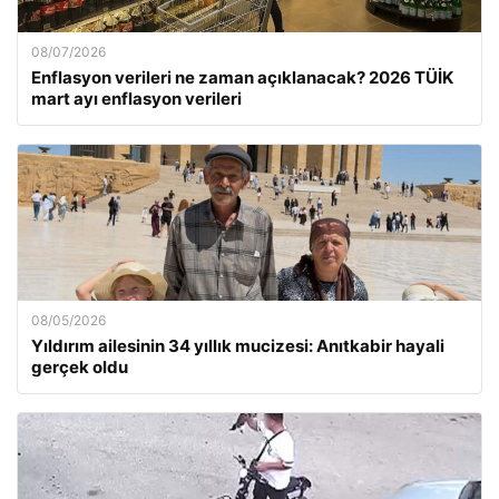
08/07/2026
Enflasyon verileri ne zaman açıklanacak? 2026 TÜİK
mart ayı enflasyon verileri
08/05/2026
Yıldırım ailesinin 34 yıllık mucizesi: Anıtkabir hayali
gerçek oldu