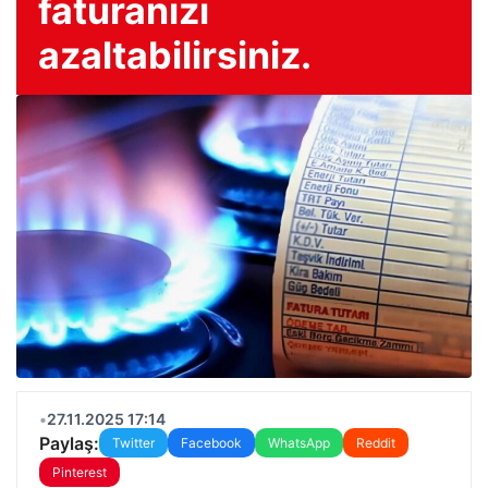
faturanızı
azaltabilirsiniz.
•
27.11.2025 17:14
Paylaş:
Twitter
Facebook
WhatsApp
Reddit
Pinterest