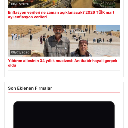
08/07/2026
Enflasyon verileri ne zaman açıklanacak? 2026 TÜİK mart
ayı enflasyon verileri
08/05/2026
Yıldırım ailesinin 34 yıllık mucizesi: Anıtkabir hayali gerçek
oldu
Son Eklenen Firmalar