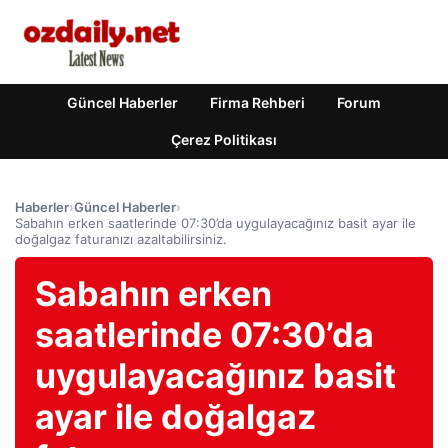
Güncel Haberler
Firma Rehberi
Forum
Çerez Politikası
Haberler
›
Güncel Haberler
›
Sabahın erken saatlerinde 07:30’da uygulayacağınız basit ayar ile
doğalgaz faturanızı azaltabilirsiniz.
Sabahın erken
saatlerinde 07:30’da
uygulayacağınız basit
ayar ile doğalgaz