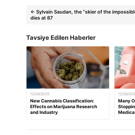
← Sylvain Saudan, the “skier of the impossibl
dies at 87
Tavsiye Edilen Haberler
12/29/2025
12/28/20
New Cannabis Classification:
Many O
Effects on Marijuana Research
Stoppi
and Industry
Medica