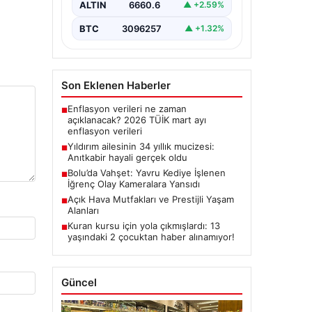
Son Eklenen Haberler
Enflasyon verileri ne zaman
■
açıklanacak? 2026 TÜİK mart ayı
enflasyon verileri
Yıldırım ailesinin 34 yıllık mucizesi:
■
Anıtkabir hayali gerçek oldu
Bolu’da Vahşet: Yavru Kediye İşlenen
■
İğrenç Olay Kameralara Yansıdı
Açık Hava Mutfakları ve Prestijli Yaşam
■
Alanları
Kuran kursu için yola çıkmışlardı: 13
■
yaşındaki 2 çocuktan haber alınamıyor!
Güncel