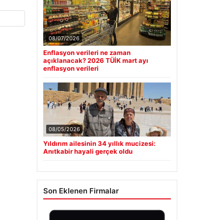
08/07/2026
Enflasyon verileri ne zaman
açıklanacak? 2026 TÜİK mart ayı
enflasyon verileri
08/05/2026
Yıldırım ailesinin 34 yıllık mucizesi:
Anıtkabir hayali gerçek oldu
Son Eklenen Firmalar