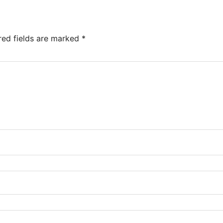
red fields are marked
*