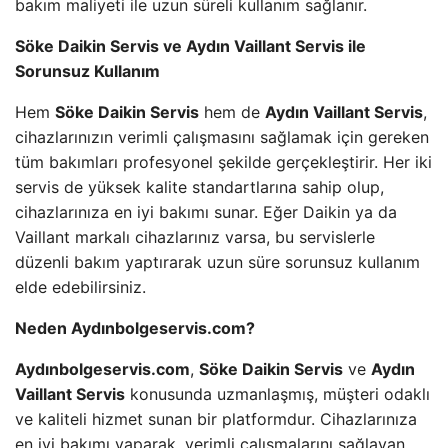
bakım maliyeti ile uzun süreli kullanım sağlanır.
Söke Daikin Servis ve Aydın Vaillant Servis ile
Sorunsuz Kullanım
Hem
Söke Daikin Servis
hem de
Aydın Vaillant Servis
,
cihazlarınızın verimli çalışmasını sağlamak için gereken
tüm bakımları profesyonel şekilde gerçekleştirir. Her iki
servis de yüksek kalite standartlarına sahip olup,
cihazlarınıza en iyi bakımı sunar. Eğer Daikin ya da
Vaillant markalı cihazlarınız varsa, bu servislerle
düzenli bakım yaptırarak uzun süre sorunsuz kullanım
elde edebilirsiniz.
Neden Aydınbolgeservis.com?
Aydınbolgeservis.com
,
Söke Daikin Servis
ve
Aydın
Vaillant Servis
konusunda uzmanlaşmış, müşteri odaklı
ve kaliteli hizmet sunan bir platformdur. Cihazlarınıza
en iyi bakımı yaparak, verimli çalışmalarını sağlayan