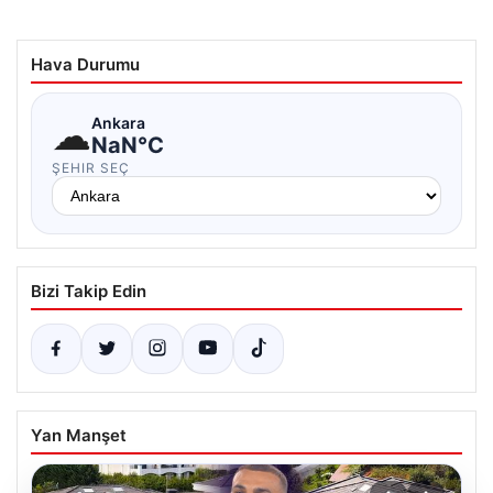
Hava Durumu
☁
Ankara
NaN°C
ŞEHIR SEÇ
Bizi Takip Edin
Yan Manşet