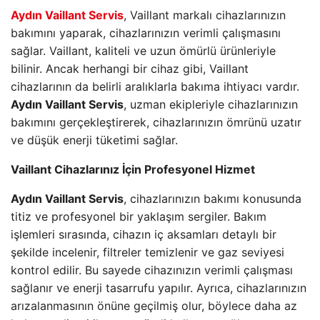
Aydın Vaillant Servis
, Vaillant markalı cihazlarınızın
bakımını yaparak, cihazlarınızın verimli çalışmasını
sağlar. Vaillant, kaliteli ve uzun ömürlü ürünleriyle
bilinir. Ancak herhangi bir cihaz gibi, Vaillant
cihazlarının da belirli aralıklarla bakıma ihtiyacı vardır.
Aydın Vaillant Servis
, uzman ekipleriyle cihazlarınızın
bakımını gerçekleştirerek, cihazlarınızın ömrünü uzatır
ve düşük enerji tüketimi sağlar.
Vaillant Cihazlarınız İçin Profesyonel Hizmet
Aydın Vaillant Servis
, cihazlarınızın bakımı konusunda
titiz ve profesyonel bir yaklaşım sergiler. Bakım
işlemleri sırasında, cihazın iç aksamları detaylı bir
şekilde incelenir, filtreler temizlenir ve gaz seviyesi
kontrol edilir. Bu sayede cihazınızın verimli çalışması
sağlanır ve enerji tasarrufu yapılır. Ayrıca, cihazlarınızın
arızalanmasının önüne geçilmiş olur, böylece daha az