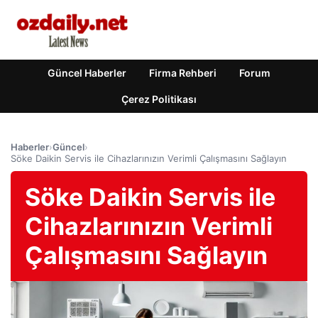
Güncel Haberler
Firma Rehberi
Forum
Çerez Politikası
Haberler
›
Güncel
›
Söke Daikin Servis ile Cihazlarınızın Verimli Çalışmasını Sağlayın
Söke Daikin Servis ile
Cihazlarınızın Verimli
Çalışmasını Sağlayın