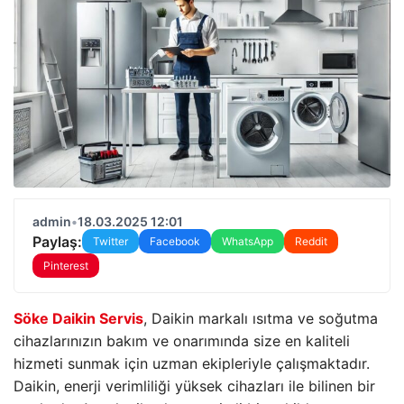
admin
•
18.03.2025 12:01
Paylaş:
Twitter
Facebook
WhatsApp
Reddit
Pinterest
Söke Daikin Servis
, Daikin markalı ısıtma ve soğutma
cihazlarınızın bakım ve onarımında size en kaliteli
hizmeti sunmak için uzman ekipleriyle çalışmaktadır.
Daikin, enerji verimliliği yüksek cihazları ile bilinen bir