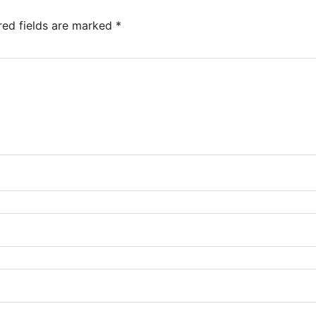
red fields are marked
*