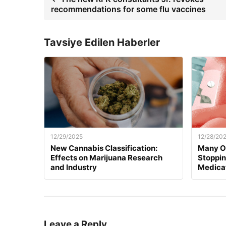
recommendations for some flu vaccines
Tavsiye Edilen Haberler
12/29/2025
12/28/20
New Cannabis Classification:
Many O
Effects on Marijuana Research
Stoppi
and Industry
Medica
Leave a Reply