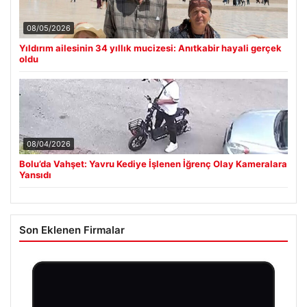
08/05/2026
Yıldırım ailesinin 34 yıllık mucizesi: Anıtkabir hayali gerçek
oldu
08/04/2026
Bolu’da Vahşet: Yavru Kediye İşlenen İğrenç Olay Kameralara
Yansıdı
Son Eklenen Firmalar