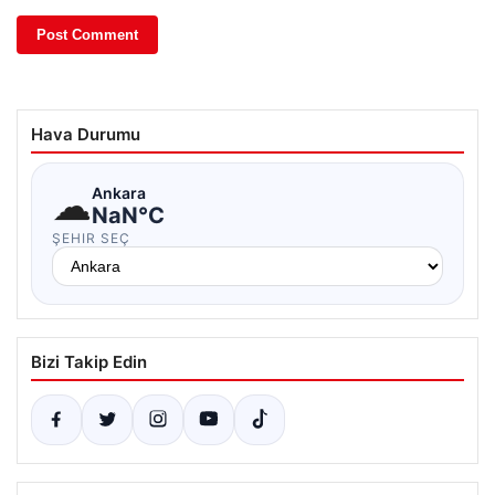
Hava Durumu
☁
Ankara
NaN°C
ŞEHIR SEÇ
Bizi Takip Edin