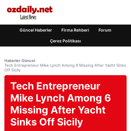
Güncel Haberler
Firma Rehberi
Forum
Çerez Politikası
Haberler
›
Güncel
›
Tech Entrepreneur Mike Lynch Among 6 Missing After Yacht Sinks
Off Sicily
Tech Entrepreneur
Mike Lynch Among 6
Missing After Yacht
Sinks Off Sicily