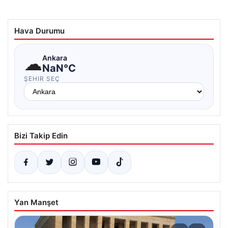
Hava Durumu
☁
Ankara
NaN°C
ŞEHIR SEÇ
Bizi Takip Edin
Yan Manşet