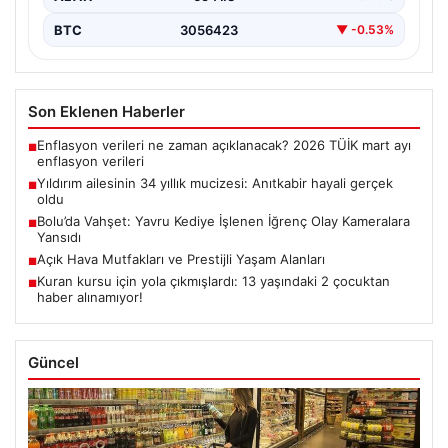
BTC
3056423
▼ -0.53%
Son Eklenen Haberler
Enflasyon verileri ne zaman açıklanacak? 2026 TÜİK mart ayı
■
enflasyon verileri
Yıldırım ailesinin 34 yıllık mucizesi: Anıtkabir hayali gerçek
■
oldu
Bolu’da Vahşet: Yavru Kediye İşlenen İğrenç Olay Kameralara
■
Yansıdı
Açık Hava Mutfakları ve Prestijli Yaşam Alanları
■
Kuran kursu için yola çıkmışlardı: 13 yaşındaki 2 çocuktan
■
haber alınamıyor!
Güncel