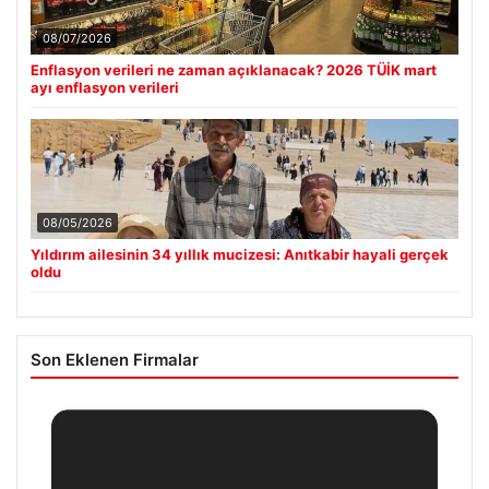
08/07/2026
Enflasyon verileri ne zaman açıklanacak? 2026 TÜİK mart
ayı enflasyon verileri
08/05/2026
Yıldırım ailesinin 34 yıllık mucizesi: Anıtkabir hayali gerçek
oldu
Son Eklenen Firmalar