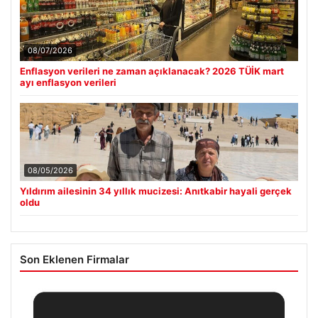
08/07/2026
Enflasyon verileri ne zaman açıklanacak? 2026 TÜİK mart
ayı enflasyon verileri
08/05/2026
Yıldırım ailesinin 34 yıllık mucizesi: Anıtkabir hayali gerçek
oldu
Son Eklenen Firmalar