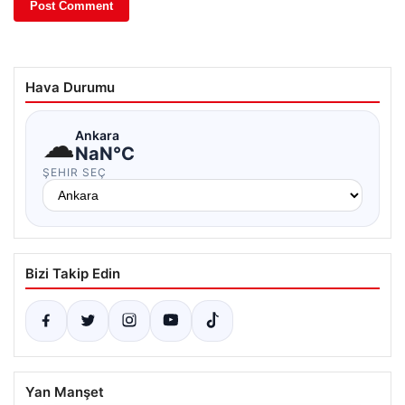
Hava Durumu
☁
Ankara
NaN°C
ŞEHIR SEÇ
Bizi Takip Edin
Yan Manşet