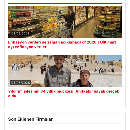
08/07/2026
Enflasyon verileri ne zaman açıklanacak? 2026 TÜİK mart
ayı enflasyon verileri
08/05/2026
Yıldırım ailesinin 34 yıllık mucizesi: Anıtkabir hayali gerçek
oldu
Son Eklenen Firmalar