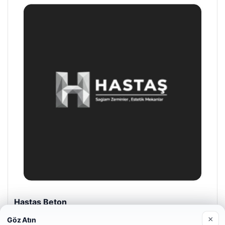
Prenses Night Club
04/29/2026
×
Göz Atın