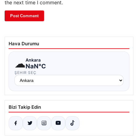
the next time I comment.
Hava Durumu
☁
Ankara
NaN°C
ŞEHIR SEÇ
Bizi Takip Edin