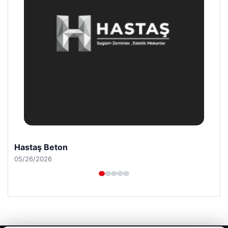
Prenses Night Club
04/29/2026