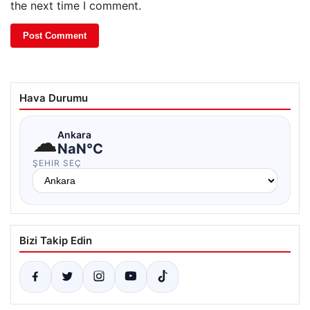
the next time I comment.
Hava Durumu
☁
Ankara
NaN°C
ŞEHIR SEÇ
Bizi Takip Edin