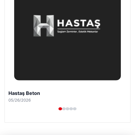
Prenses Night Club
04/29/2026