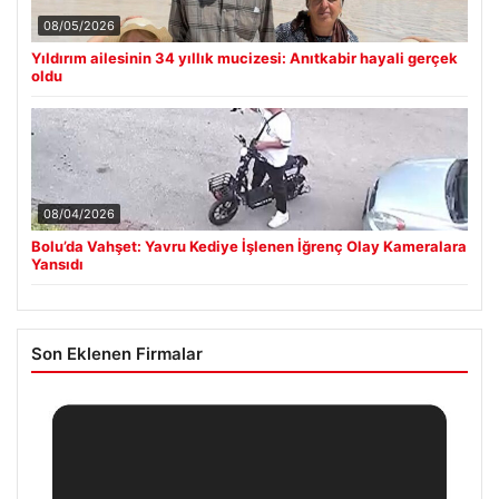
08/05/2026
Yıldırım ailesinin 34 yıllık mucizesi: Anıtkabir hayali gerçek
oldu
08/04/2026
Bolu’da Vahşet: Yavru Kediye İşlenen İğrenç Olay Kameralara
Yansıdı
Son Eklenen Firmalar