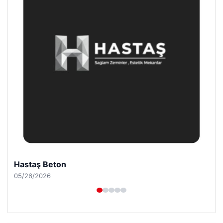
Prenses Night Club
04/29/2026