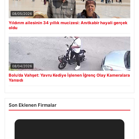
08/05/2026
Yıldırım ailesinin 34 yıllık mucizesi: Anıtkabir hayali gerçek
oldu
08/04/2026
Bolu’da Vahşet: Yavru Kediye İşlenen İğrenç Olay Kameralara
Yansıdı
Son Eklenen Firmalar