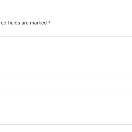
red fields are marked
*