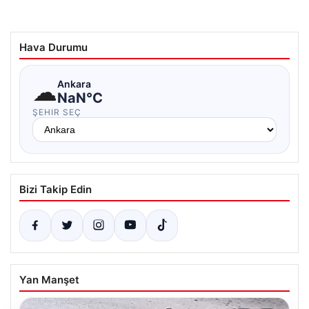
Hava Durumu
☁
Ankara
NaN°C
ŞEHIR SEÇ
Bizi Takip Edin
Yan Manşet