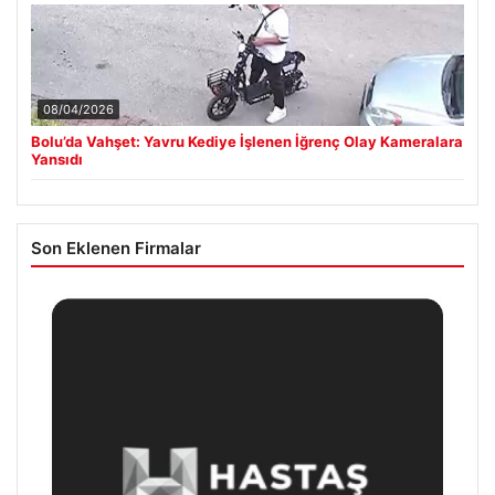
08/04/2026
Bolu’da Vahşet: Yavru Kediye İşlenen İğrenç Olay Kameralara
Yansıdı
Son Eklenen Firmalar