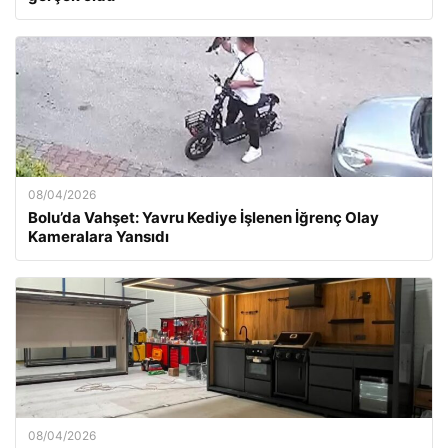
08/04/2026
Bolu’da Vahşet: Yavru Kediye İşlenen İğrenç Olay
Kameralara Yansıdı
08/04/2026