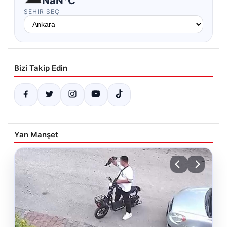
NaN°C
ŞEHIR SEÇ
Bizi Takip Edin
Yan Manşet