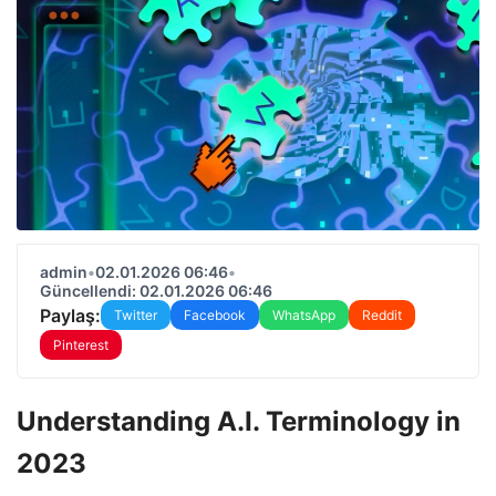
admin
•
02.01.2026 06:46
•
Güncellendi: 02.01.2026 06:46
Paylaş:
Twitter
Facebook
WhatsApp
Reddit
Pinterest
Understanding A.I. Terminology in
2023