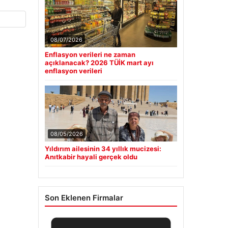
08/07/2026
Enflasyon verileri ne zaman
açıklanacak? 2026 TÜİK mart ayı
enflasyon verileri
08/05/2026
Yıldırım ailesinin 34 yıllık mucizesi:
Anıtkabir hayali gerçek oldu
Son Eklenen Firmalar