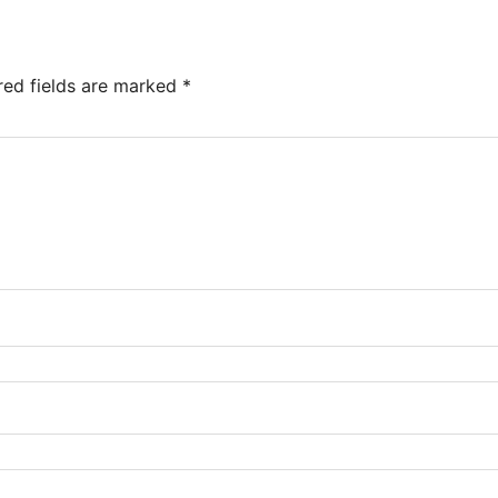
red fields are marked
*