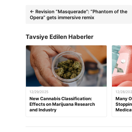
← Revision “Masquerade”: “Phantom of the
Opera” gets immersive remix
Tavsiye Edilen Haberler
12/29/2025
12/28/20
New Cannabis Classification:
Many O
Effects on Marijuana Research
Stoppi
and Industry
Medica