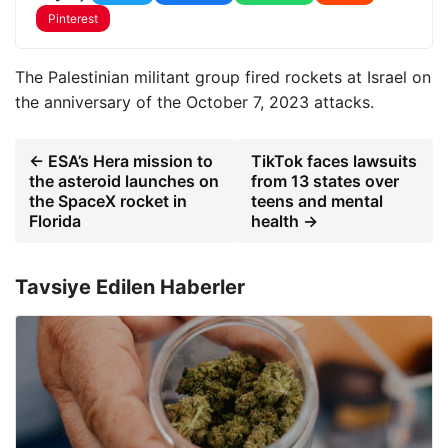
Pinterest
The Palestinian militant group fired rockets at Israel on
the anniversary of the October 7, 2023 attacks.
← ESA’s Hera mission to
TikTok faces lawsuits
the asteroid launches on
from 13 states over
the SpaceX rocket in
teens and mental
Florida
health →
Tavsiye Edilen Haberler