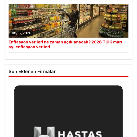
08/07/2026
Enflasyon verileri ne zaman açıklanacak? 2026 TÜİK mart
ayı enflasyon verileri
Son Eklenen Firmalar