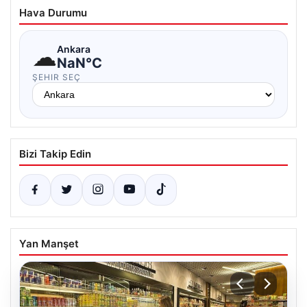
Hava Durumu
☁
Ankara
NaN°C
ŞEHIR SEÇ
Bizi Takip Edin
Yan Manşet