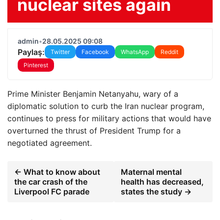
nuclear sites again
admin
•
28.05.2025 09:08
Paylaş:
Twitter
Facebook
WhatsApp
Reddit
Pinterest
Prime Minister Benjamin Netanyahu, wary of a
diplomatic solution to curb the Iran nuclear program,
continues to press for military actions that would have
overturned the thrust of President Trump for a
negotiated agreement.
← What to know about
Maternal mental
the car crash of the
health has decreased,
Liverpool FC parade
states the study →