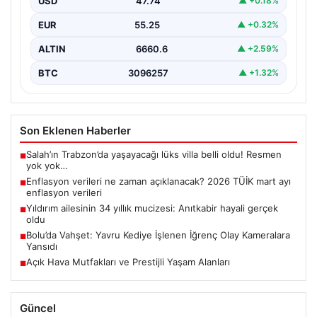
USD
47.74
▲ +0.18%
EUR
55.25
▲ +0.32%
ALTIN
6660.6
▲ +2.59%
BTC
3096257
▲ +1.32%
Son Eklenen Haberler
Salah’ın Trabzon’da yaşayacağı lüks villa belli oldu! Resmen
■
yok yok…
Enflasyon verileri ne zaman açıklanacak? 2026 TÜİK mart ayı
■
enflasyon verileri
Yıldırım ailesinin 34 yıllık mucizesi: Anıtkabir hayali gerçek
■
oldu
Bolu’da Vahşet: Yavru Kediye İşlenen İğrenç Olay Kameralara
■
Yansıdı
Açık Hava Mutfakları ve Prestijli Yaşam Alanları
■
Güncel