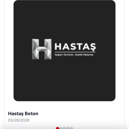
Prenses Night Club
04/29/2026