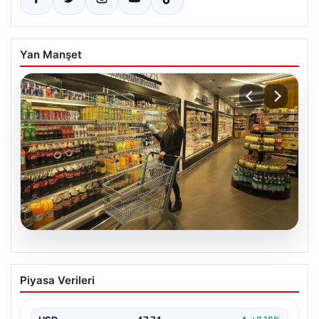
Yan Manşet
07.08.2026
Enflasyon verileri ne zaman
Piyasa Verileri
açıklanacak? 2026 TÜİK mart ayı
enflasyon verileri