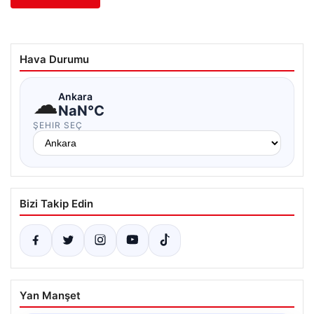
Hava Durumu
☁
Ankara
NaN°C
ŞEHIR SEÇ
Bizi Takip Edin
Yan Manşet