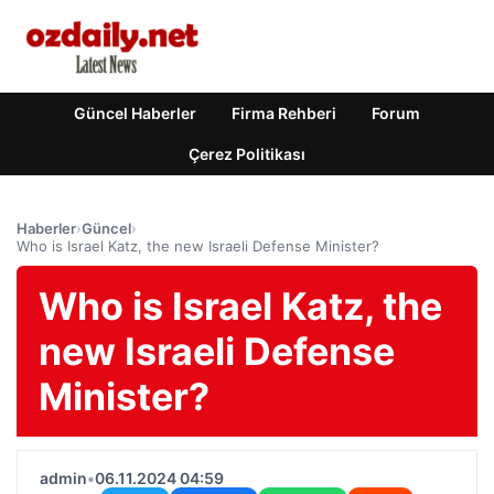
Güncel Haberler
Firma Rehberi
Forum
Çerez Politikası
Haberler
›
Güncel
›
Who is Israel Katz, the new Israeli Defense Minister?
Who is Israel Katz, the
new Israeli Defense
Minister?
admin
•
06.11.2024 04:59