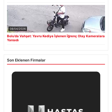
08/04/2026
Bolu’da Vahşet: Yavru Kediye İşlenen İğrenç Olay Kameralara
Yansıdı
Son Eklenen Firmalar