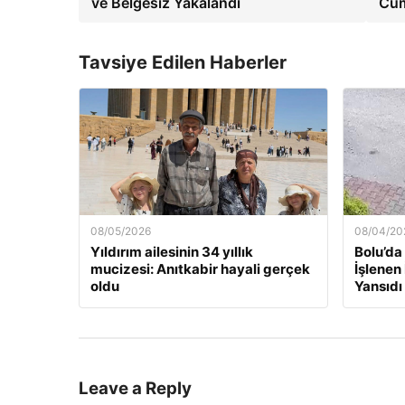
ve Belgesiz Yakalandı
Cumh
Tavsiye Edilen Haberler
08/05/2026
08/04/20
Yıldırım ailesinin 34 yıllık
Bolu’da
mucizesi: Anıtkabir hayali gerçek
İşlenen
oldu
Yansıdı
Leave a Reply