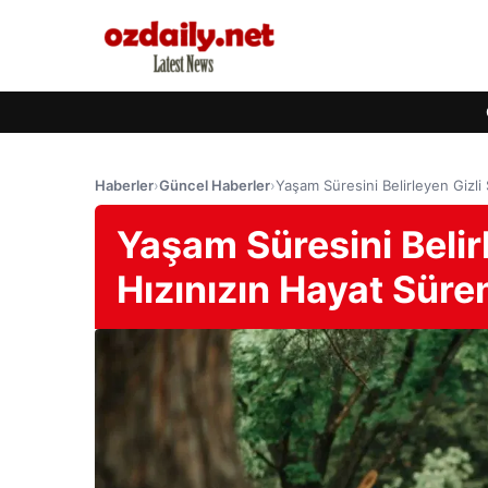
Haberler
›
Güncel Haberler
›
Yaşam Süresini Belirleyen Gizli 
Yaşam Süresini Belir
Hızınızın Hayat Süreni