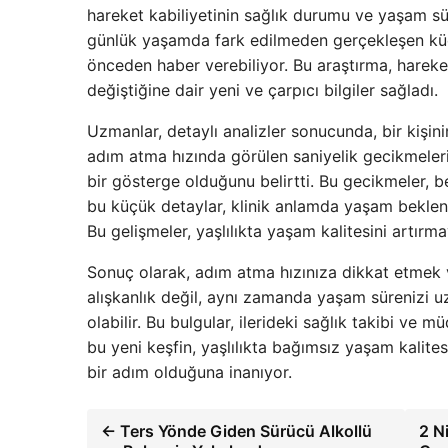
hareket kabiliyetinin sağlık durumu ve yaşam sür
günlük yaşamda fark edilmeden gerçekleşen küçük 
önceden haber verebiliyor. Bu araştırma, hareketli
değiştiğine dair yeni ve çarpıcı bilgiler sağladı.
Uzmanlar, detaylı analizler sonucunda, bir kişi
adım atma hızında görülen saniyelik gecikmeler
bir gösterge olduğunu belirtti. Bu gecikmeler, b
bu küçük detaylar, klinik anlamda yaşam beklenti
Bu gelişmeler, yaşlılıkta yaşam kalitesini artırma
Sonuç olarak, adım atma hızınıza dikkat etmek 
alışkanlık değil, aynı zamanda yaşam sürenizi 
olabilir. Bu bulgular, ilerideki sağlık takibi ve m
bu yeni keşfin, yaşlılıkta bağımsız yaşam kalit
bir adım olduğuna inanıyor.
← Ters Yönde Giden Sürücü Alkollü
2 N