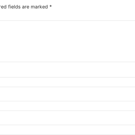
red fields are marked
*