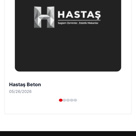
Prenses Night Club
04/29/2026