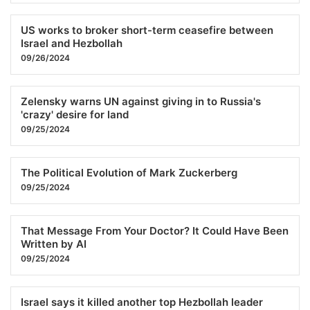
US works to broker short-term ceasefire between
Israel and Hezbollah
09/26/2024
Zelensky warns UN against giving in to Russia's
'crazy' desire for land
09/25/2024
The Political Evolution of Mark Zuckerberg
09/25/2024
That Message From Your Doctor? It Could Have Been
Written by AI
09/25/2024
Israel says it killed another top Hezbollah leader