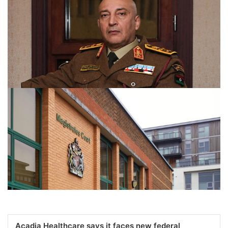
Libya’nın Askeri İstihbarat Şefi ve 4 Kişi Türkiye’de Uçak
Kazasında Hayatını Kaybetti
Acadia Healthcare says it faces new federal