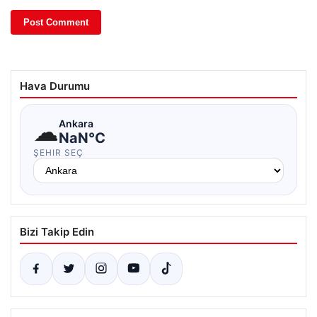
Hava Durumu
☁
Ankara
NaN°C
ŞEHIR SEÇ
Bizi Takip Edin