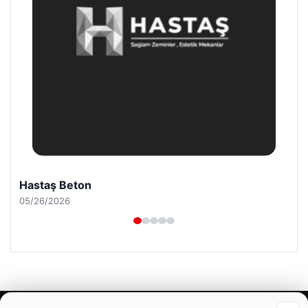
Prenses Night Club
04/29/2026