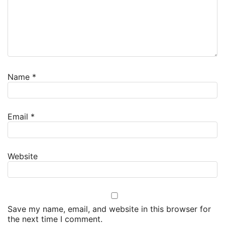
Name
*
Email
*
Website
Save my name, email, and website in this browser for
the next time I comment.