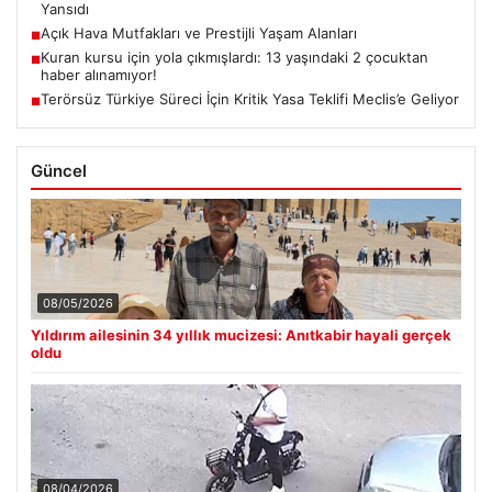
Yansıdı
Açık Hava Mutfakları ve Prestijli Yaşam Alanları
■
Kuran kursu için yola çıkmışlardı: 13 yaşındaki 2 çocuktan
■
haber alınamıyor!
Terörsüz Türkiye Süreci İçin Kritik Yasa Teklifi Meclis’e Geliyor
■
Güncel
08/05/2026
Yıldırım ailesinin 34 yıllık mucizesi: Anıtkabir hayali gerçek
oldu
08/04/2026