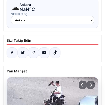
☁
Ankara
NaN°C
ŞEHIR SEÇ
Bizi Takip Edin
Yan Manşet