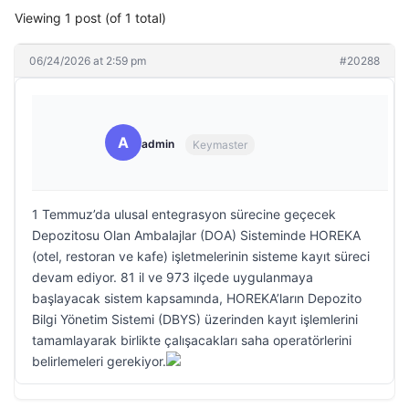
Viewing 1 post (of 1 total)
06/24/2026 at 2:59 pm
#20288
A
admin
Keymaster
1 Temmuz’da ulusal entegrasyon sürecine geçecek
Depozitosu Olan Ambalajlar (DOA) Sisteminde HOREKA
(otel, restoran ve kafe) işletmelerinin sisteme kayıt süreci
devam ediyor. 81 il ve 973 ilçede uygulanmaya
başlayacak sistem kapsamında, HOREKA’ların Depozito
Bilgi Yönetim Sistemi (DBYS) üzerinden kayıt işlemlerini
tamamlayarak birlikte çalışacakları saha operatörlerini
belirlemeleri gerekiyor.