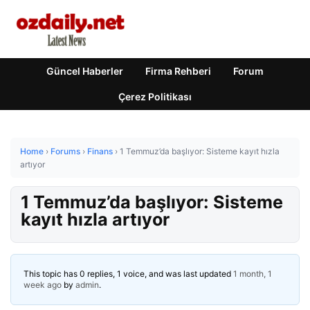
Güncel Haberler
Firma Rehberi
Forum
Çerez Politikası
Home
›
Forums
›
Finans
›
1 Temmuz’da başlıyor: Sisteme kayıt hızla
artıyor
1 Temmuz’da başlıyor: Sisteme
kayıt hızla artıyor
This topic has 0 replies, 1 voice, and was last updated
1 month, 1
week ago
by
admin
.