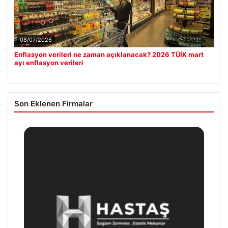
08/07/2026
Enflasyon verileri ne zaman açıklanacak? 2026 TÜİK mart
ayı enflasyon verileri
Son Eklenen Firmalar