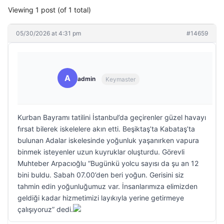
Viewing 1 post (of 1 total)
05/30/2026 at 4:31 pm
#14659
A
admin
Keymaster
Kurban Bayramı tatilini İstanbul’da geçirenler güzel havayı
fırsat bilerek iskelelere akın etti. Beşiktaş’ta Kabataş’ta
bulunan Adalar iskelesinde yoğunluk yaşanırken vapura
binmek isteyenler uzun kuyruklar oluşturdu. Görevli
Muhteber Arpacıoğlu “Bugünkü yolcu sayısı da şu an 12
bini buldu. Sabah 07.00’den beri yoğun. Gerisini siz
tahmin edin yoğunluğumuz var. İnsanlarımıza elimizden
geldiği kadar hizmetimizi layıkıyla yerine getirmeye
çalışıyoruz” dedi.