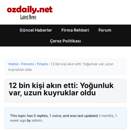
Güncel Haberler
Firma Rehberi
Forum
Çerez Politikası
Home
›
Forums
›
Finans
›
12 bin kişi akın etti: Yoğunluk var, uzun
kuyruklar oldu
12 bin kişi akın etti: Yoğunluk
var, uzun kuyruklar oldu
This topic has 0 replies, 1 voice, and was last updated
2 months, 1
week ago
by
admin
.