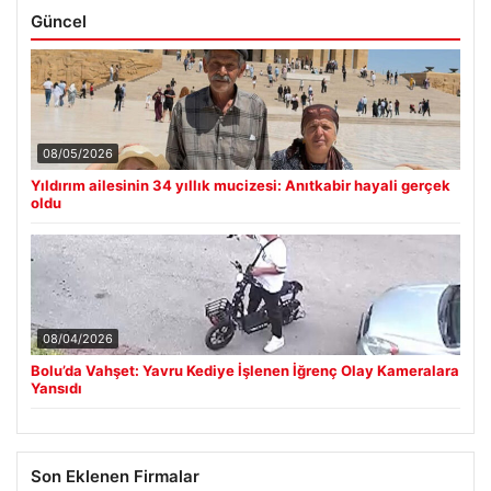
Güncel
08/05/2026
Yıldırım ailesinin 34 yıllık mucizesi: Anıtkabir hayali gerçek
oldu
08/04/2026
Bolu’da Vahşet: Yavru Kediye İşlenen İğrenç Olay Kameralara
Yansıdı
Son Eklenen Firmalar