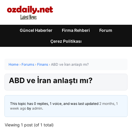
Güncel Haberler
Firma Rehberi
Forum
Çerez Politikası
Home
›
Forums
›
Finans
›
ABD ve İran anlaştı mı?
ABD ve İran anlaştı mı?
This topic has 0 replies, 1 voice, and was last updated
2 months, 1
week ago
by
admin
.
Viewing 1 post (of 1 total)