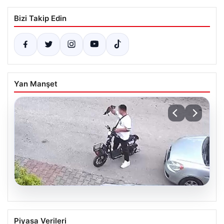
Bizi Takip Edin
Yan Manşet
04.08.2026
Bolu’da Vahşet: Yavru Kediye İşlenen
Piyasa Verileri