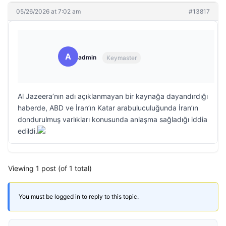
05/26/2026 at 7:02 am
#13817
A
admin
Keymaster
Al Jazeera’nın adı açıklanmayan bir kaynağa dayandırdığı
haberde, ABD ve İran’ın Katar arabuluculuğunda İran’ın
dondurulmuş varlıkları konusunda anlaşma sağladığı iddia
edildi.
Viewing 1 post (of 1 total)
You must be logged in to reply to this topic.