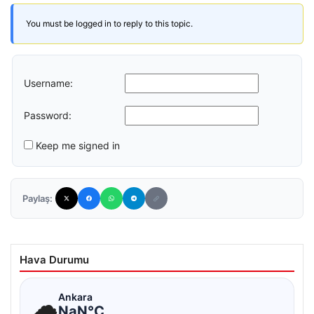
You must be logged in to reply to this topic.
Username:
Password:
Keep me signed in
Paylaş:
Hava Durumu
☁
Ankara
NaN°C