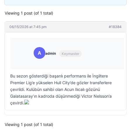
Viewing 1 post (of 1 total)
06/15/2026 at 7:45 pm
#18384
A
admin
Keymaster
Bu sezon gösterdiği başarılı performans ile İngiltere
Premier Lig’e yükselen Hull City’de gözler transferlere
çevrildi. Kulübün sahibi olan Acun Ilıcalı gözünü
Galatasaray’ın kadroda düşünmediği Victor Nelsson’a
çevirdi.
Viewing 1 post (of 1 total)