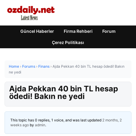
Güncel Haberler
Firma Rehberi
Forum
Çerez Politikası
Home
›
Forums
›
Finans
›
Ajda Pekkan 40 bin TL hesap ödedi! Bakın
ne yedi
Ajda Pekkan 40 bin TL hesap
ödedi! Bakın ne yedi
This topic has 0 replies, 1 voice, and was last updated
2 months, 2
weeks ago
by
admin
.