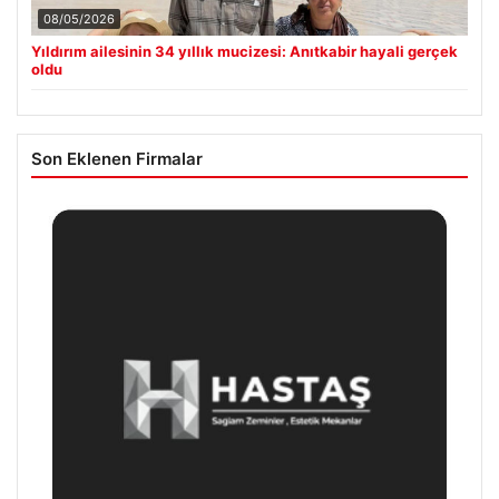
08/05/2026
Yıldırım ailesinin 34 yıllık mucizesi: Anıtkabir hayali gerçek
oldu
Son Eklenen Firmalar