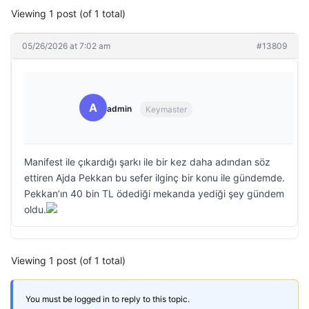
Viewing 1 post (of 1 total)
05/26/2026 at 7:02 am
#13809
A
admin
Keymaster
Manifest ile çıkardığı şarkı ile bir kez daha adından söz
ettiren Ajda Pekkan bu sefer ilginç bir konu ile gündemde.
Pekkan’ın 40 bin TL ödediği mekanda yediği şey gündem
oldu.
Viewing 1 post (of 1 total)
You must be logged in to reply to this topic.