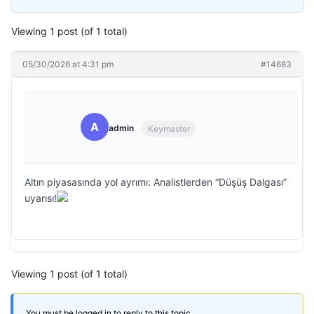
Viewing 1 post (of 1 total)
05/30/2026 at 4:31 pm
#14683
A
admin
Keymaster
Altın piyasasında yol ayrımı: Analistlerden “Düşüş Dalgası”
uyarısı!
Viewing 1 post (of 1 total)
You must be logged in to reply to this topic.