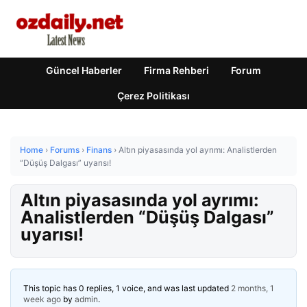
Güncel Haberler
Firma Rehberi
Forum
Çerez Politikası
Home
›
Forums
›
Finans
›
Altın piyasasında yol ayrımı: Analistlerden
“Düşüş Dalgası” uyarısı!
Altın piyasasında yol ayrımı:
Analistlerden “Düşüş Dalgası”
uyarısı!
This topic has 0 replies, 1 voice, and was last updated
2 months, 1
week ago
by
admin
.