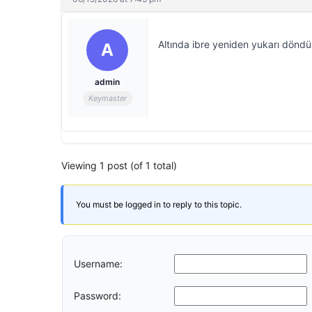
Altında ibre yeniden yukarı döndü
A
admin
Keymaster
Viewing 1 post (of 1 total)
You must be logged in to reply to this topic.
Username:
Password: