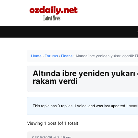
Home
›
Forums
›
Finans
›
Altında ibre yeniden yukarı döndü: 
Altında ibre yeniden yukarı
rakam verdi
This topic has 0 replies, 1 voice, and was last updated
1 mont
Viewing 1 post (of 1 total)
06/15/2026 at 7:45 pm