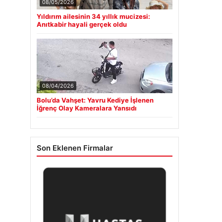
08/05/2026
Yıldırım ailesinin 34 yıllık mucizesi:
Anıtkabir hayali gerçek oldu
08/04/2026
Bolu’da Vahşet: Yavru Kediye İşlenen
İğrenç Olay Kameralara Yansıdı
Son Eklenen Firmalar