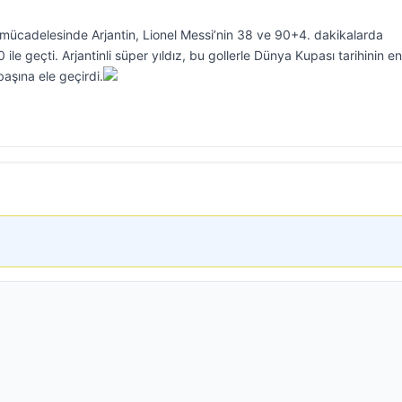
ücadelesinde Arjantin, Lionel Messi’nin 38 ve 90+4. dakikalarda
 ile geçti. Arjantinli süper yıldız, bu gollerle Dünya Kupası tarihinin en
aşına ele geçirdi.