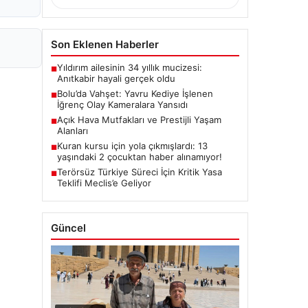
Son Eklenen Haberler
Yıldırım ailesinin 34 yıllık mucizesi:
■
Anıtkabir hayali gerçek oldu
Bolu’da Vahşet: Yavru Kediye İşlenen
■
İğrenç Olay Kameralara Yansıdı
Açık Hava Mutfakları ve Prestijli Yaşam
■
Alanları
Kuran kursu için yola çıkmışlardı: 13
■
yaşındaki 2 çocuktan haber alınamıyor!
Terörsüz Türkiye Süreci İçin Kritik Yasa
■
Teklifi Meclis’e Geliyor
Güncel