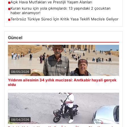
Açık Hava Mutfakları ve Prestijli Yaşam Alanları
■
Kuran kursu için yola çıkmışlardı: 13 yaşındaki 2 çocuktan
■
haber alınamıyor!
Terörsüz Türkiye Süreci İçin Kritik Yasa Teklifi Meclis’e Geliyor
■
Güncel
08/05/2026
Yıldırım ailesinin 34 yıllık mucizesi: Anıtkabir hayali gerçek
oldu
08/04/2026