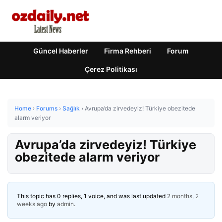
Güncel Haberler
Firma Rehberi
Forum
Çerez Politikası
Home
›
Forums
›
Sağlık
›
Avrupa’da zirvedeyiz! Türkiye obezitede
alarm veriyor
Avrupa’da zirvedeyiz! Türkiye
obezitede alarm veriyor
This topic has 0 replies, 1 voice, and was last updated
2 months, 2
weeks ago
by
admin
.