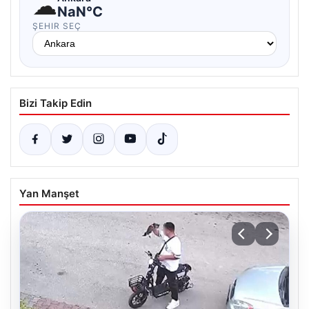
☁
NaN°C
ŞEHIR SEÇ
Bizi Takip Edin
Yan Manşet