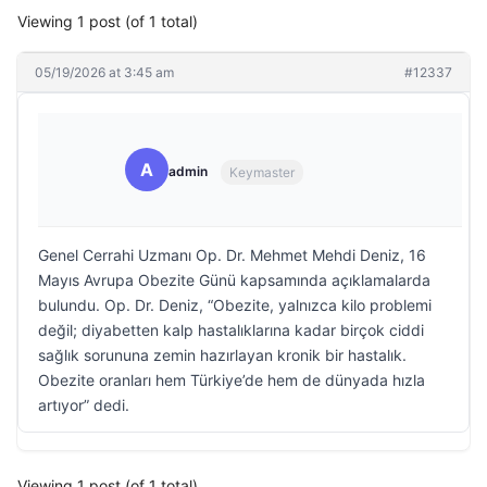
Viewing 1 post (of 1 total)
05/19/2026 at 3:45 am
#12337
A
admin
Keymaster
Genel Cerrahi Uzmanı Op. Dr. Mehmet Mehdi Deniz, 16
Mayıs Avrupa Obezite Günü kapsamında açıklamalarda
bulundu. Op. Dr. Deniz, “Obezite, yalnızca kilo problemi
değil; diyabetten kalp hastalıklarına kadar birçok ciddi
sağlık sorununa zemin hazırlayan kronik bir hastalık.
Obezite oranları hem Türkiye’de hem de dünyada hızla
artıyor” dedi.
Viewing 1 post (of 1 total)