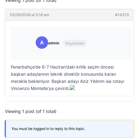
Viewing 1 post (of 1 total)
05/29/2026 at 5:16 am
#14370
A
admin
Keymaster
Fenerbahçe’de 6-7 Haziran’daki kritik seçim öncesi
başkan adaylarının teknik direktör konusunda kararı
merakla bekleniyor. Başkan adayı Aziz Yıldırım ise rotayı
Vincenzo Montella’ya çevirdi.
Viewing 1 post (of 1 total)
You must be logged in to reply to this topic.