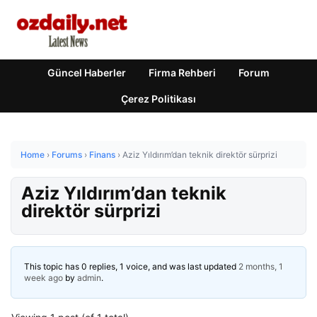
Güncel Haberler
Firma Rehberi
Forum
Çerez Politikası
Home
›
Forums
›
Finans
›
Aziz Yıldırım’dan teknik direktör sürprizi
Aziz Yıldırım’dan teknik
direktör sürprizi
This topic has 0 replies, 1 voice, and was last updated
2 months, 1
week ago
by
admin
.