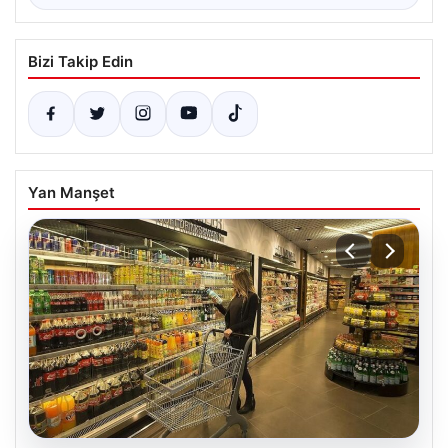
Bizi Takip Edin
Yan Manşet