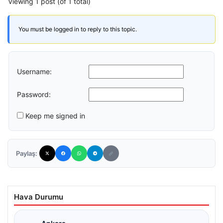
Viewing 1 post (of 1 total)
You must be logged in to reply to this topic.
Username:
Password:
Keep me signed in
Paylaş:
Hava Durumu