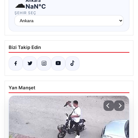
☁
Ankara
NaN°C
ŞEHIR SEÇ
Bizi Takip Edin
Yan Manşet