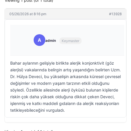
Viewing 1 post (of 1 total)
05/26/2026 at 8:16 pm
#13928
A
admin
Keymaster
Bahar aylarının gelişiyle birlikte alerjik konjonktivit (göz
alerjisi) vakalarında belirgin artış yaşandığını belirten Uzm.
Dr. Hülya Deveci, bu yükselişin arkasında küresel çevresel
değişimler ve modern yaşam tarzının etkili olduğunu
söyledi. Özellikle ailesinde alerji öyküsü bulunan kişilerde
riskin çok daha yüksek olduğuna dikkat çeken Deveci,
işlenmiş ve katkı maddeli gıdaların da alerjik reaksiyonları
tetikleyebileceğini vurguladı.