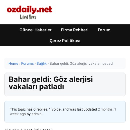
Güncel Haberler
Firma Rehberi
Forum
Çerez Politikası
Home
›
Forums
›
Sağlık
›
Bahar geldi: Göz alerjisi vakaları patladı
Bahar geldi: Göz alerjisi
vakaları patladı
This topic has 0 replies, 1 voice, and was last updated
2 months, 1
week ago
by
admin
.