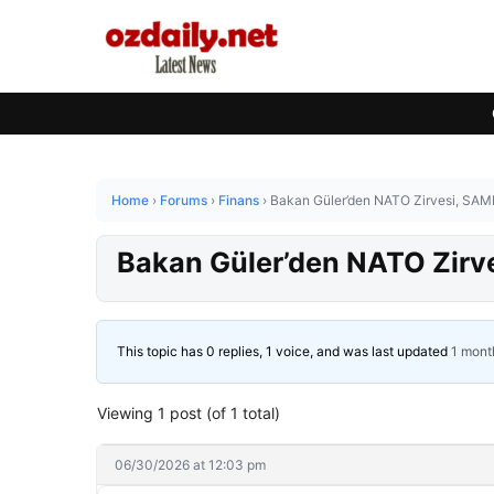
Home
›
Forums
›
Finans
›
Bakan Güler’den NATO Zirvesi, SAMP
Bakan Güler’den NATO Zirve
This topic has 0 replies, 1 voice, and was last updated
1 mont
Viewing 1 post (of 1 total)
06/30/2026 at 12:03 pm