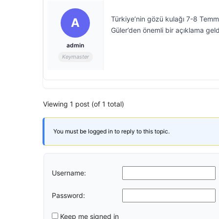
Türkiye’nin gözü kulağı 7-8 Tem
A
Güler’den önemli bir açıklama geld
admin
Keymaster
Viewing 1 post (of 1 total)
You must be logged in to reply to this topic.
Username:
Password:
Keep me signed in