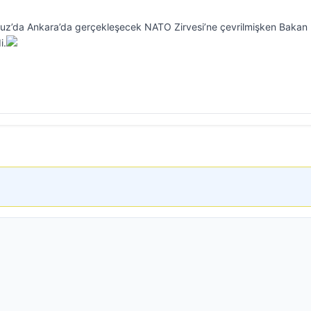
muz’da Ankara’da gerçekleşecek NATO Zirvesi’ne çevrilmişken Bakan
i.