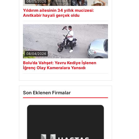
08/05/2026
Yıldırım ailesinin 34 yıllık mucizesi:
Anıtkabir hayali gerçek oldu
08/04/2026
Bolu’da Vahşet: Yavru Kediye İşlenen
İğrenç Olay Kameralara Yansıdı
Son Eklenen Firmalar