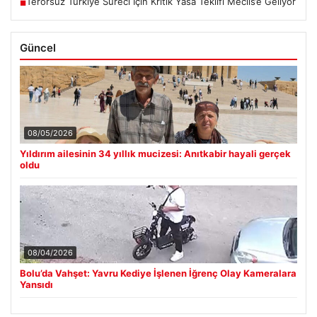
Terörsüz Türkiye Süreci İçin Kritik Yasa Teklifi Meclis’e Geliyor
■
Güncel
08/05/2026
Yıldırım ailesinin 34 yıllık mucizesi: Anıtkabir hayali gerçek
oldu
08/04/2026
Bolu’da Vahşet: Yavru Kediye İşlenen İğrenç Olay Kameralara
Yansıdı