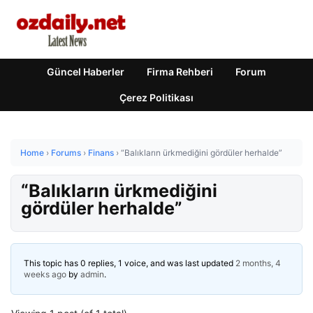
Güncel Haberler
Firma Rehberi
Forum
Çerez Politikası
Home
›
Forums
›
Finans
›
“Balıkların ürkmediğini gördüler herhalde”
“Balıkların ürkmediğini
gördüler herhalde”
This topic has 0 replies, 1 voice, and was last updated
2 months, 4
weeks ago
by
admin
.