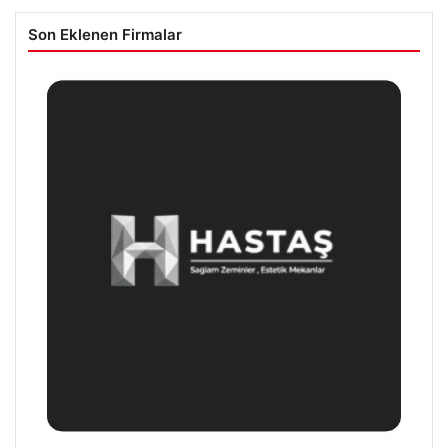
Son Eklenen Firmalar