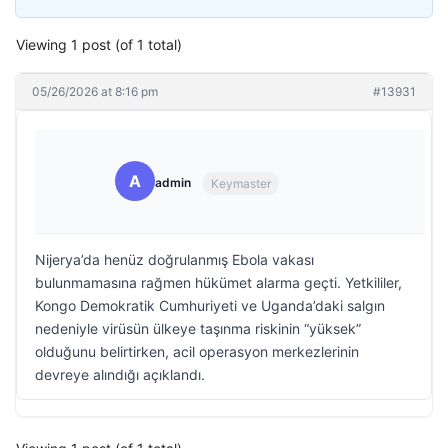
Viewing 1 post (of 1 total)
05/26/2026 at 8:16 pm
#13931
A
admin
Keymaster
Nijerya’da henüz doğrulanmış Ebola vakası
bulunmamasına rağmen hükümet alarma geçti. Yetkililer,
Kongo Demokratik Cumhuriyeti ve Uganda’daki salgın
nedeniyle virüsün ülkeye taşınma riskinin “yüksek”
olduğunu belirtirken, acil operasyon merkezlerinin
devreye alındığı açıklandı.