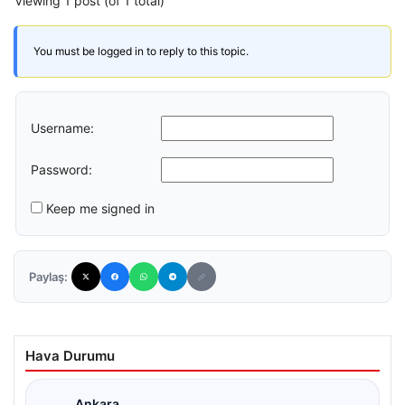
Viewing 1 post (of 1 total)
You must be logged in to reply to this topic.
Username:
Password:
Keep me signed in
Paylaş:
Hava Durumu
Ankara