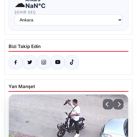
☁
NaN°C
ŞEHIR SEÇ
Bizi Takip Edin
Yan Manşet