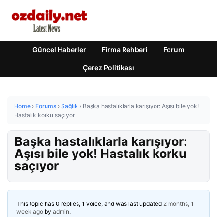
Güncel Haberler
Firma Rehberi
Forum
Çerez Politikası
Home
›
Forums
›
Sağlık
›
Başka hastalıklarla karışıyor: Aşısı bile yok!
Hastalık korku saçıyor
Başka hastalıklarla karışıyor:
Aşısı bile yok! Hastalık korku
saçıyor
This topic has 0 replies, 1 voice, and was last updated
2 months, 1
week ago
by
admin
.