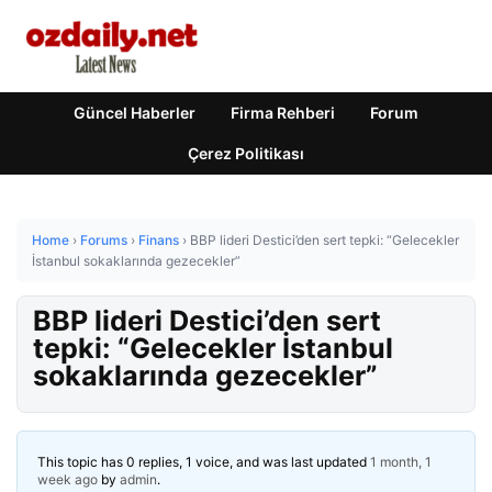
Güncel Haberler
Firma Rehberi
Forum
Çerez Politikası
Home
›
Forums
›
Finans
›
BBP lideri Destici’den sert tepki: “Gelecekler
İstanbul sokaklarında gezecekler”
BBP lideri Destici’den sert
tepki: “Gelecekler İstanbul
sokaklarında gezecekler”
This topic has 0 replies, 1 voice, and was last updated
1 month, 1
week ago
by
admin
.