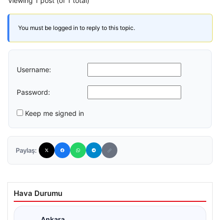
Viewing 1 post (of 1 total)
You must be logged in to reply to this topic.
Username:
Password:
Keep me signed in
Paylaş:
Hava Durumu
Ankara