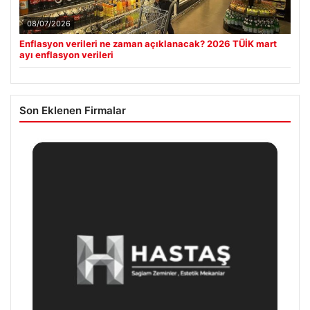
08/07/2026
Enflasyon verileri ne zaman açıklanacak? 2026 TÜİK mart
ayı enflasyon verileri
Son Eklenen Firmalar