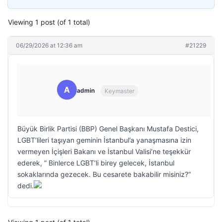
Viewing 1 post (of 1 total)
06/29/2026 at 12:36 am
#21229
A
admin
Keymaster
Büyük Birlik Partisi (BBP) Genel Başkanı Mustafa Destici,
LGBT’lileri taşıyan geminin İstanbul’a yanaşmasına izin
vermeyen İçişleri Bakanı ve İstanbul Valisi’ne teşekkür
ederek, ” Binlerce LGBT’li birey gelecek, İstanbul
sokaklarında gezecek. Bu cesarete bakabilir misiniz?”
dedi.