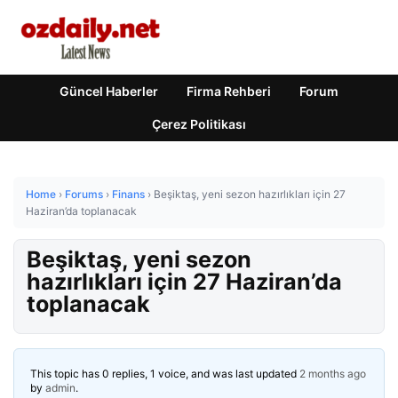
Güncel Haberler
Firma Rehberi
Forum
Çerez Politikası
Home
›
Forums
›
Finans
›
Beşiktaş, yeni sezon hazırlıkları için 27
Haziran’da toplanacak
Beşiktaş, yeni sezon
hazırlıkları için 27 Haziran’da
toplanacak
This topic has 0 replies, 1 voice, and was last updated
2 months ago
by
admin
.