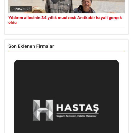
08/05/2026
Yıldırım ailesinin 34 yıllık mucizesi: Anıtkabir hayali gerçek
oldu
Son Eklenen Firmalar