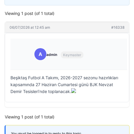
Viewing 1 post (of 1 total)
06/07/2026 at 12:45 am
#16338
A
admin
Keymaster
Beşiktaş Futbol A Takımı, 2026-2027 sezonu hazırlıkları
kapsamında 27 Haziran Cumartesi günü BJK Nevzat
Demir Tesisleri’nde toplanacak.
Viewing 1 post (of 1 total)
You must be logged in to reply to this topic.