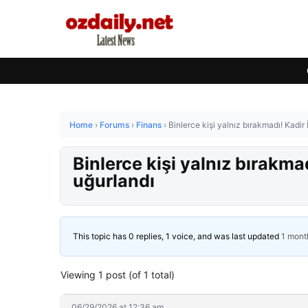
Home
›
Forums
›
Finans
›
Binlerce kişi yalnız bırakmadı! Kadir
Binlerce kişi yalnız bırakma
uğurlandı
This topic has 0 replies, 1 voice, and was last updated
1 mont
Viewing 1 post (of 1 total)
06/29/2026 at 12:36 am