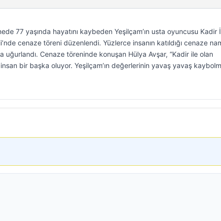
nede 77 yaşında hayatını kaybeden Yeşilçam’ın usta oyuncusu Kadir İ
i’nde cenaze töreni düzenlendi. Yüzlerce insanın katıldığı cenaze na
 uğurlandı. Cenaze töreninde konuşan Hülya Avşar, “Kadir ile olan
 insan bir başka oluyor. Yeşilçam’ın değerlerinin yavaş yavaş kaybolm