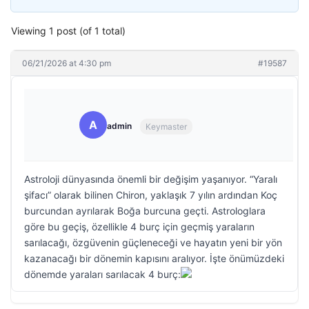
Viewing 1 post (of 1 total)
06/21/2026 at 4:30 pm
#19587
A
admin
Keymaster
Astroloji dünyasında önemli bir değişim yaşanıyor. “Yaralı
şifacı” olarak bilinen Chiron, yaklaşık 7 yılın ardından Koç
burcundan ayrılarak Boğa burcuna geçti. Astrologlara
göre bu geçiş, özellikle 4 burç için geçmiş yaraların
sarılacağı, özgüvenin güçleneceği ve hayatın yeni bir yön
kazanacağı bir dönemin kapısını aralıyor. İşte önümüzdeki
dönemde yaraları sarılacak 4 burç: