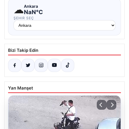
☁
Ankara
NaN°C
ŞEHIR SEÇ
Bizi Takip Edin
Yan Manşet