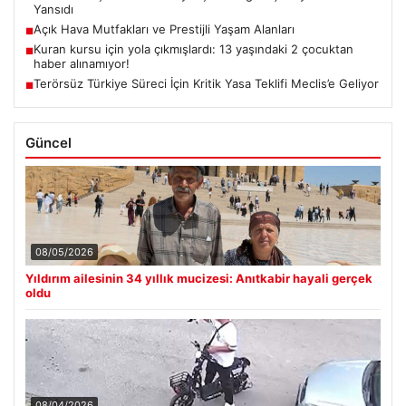
Yansıdı
Açık Hava Mutfakları ve Prestijli Yaşam Alanları
■
Kuran kursu için yola çıkmışlardı: 13 yaşındaki 2 çocuktan
■
haber alınamıyor!
Terörsüz Türkiye Süreci İçin Kritik Yasa Teklifi Meclis’e Geliyor
■
Güncel
08/05/2026
Yıldırım ailesinin 34 yıllık mucizesi: Anıtkabir hayali gerçek
oldu
08/04/2026