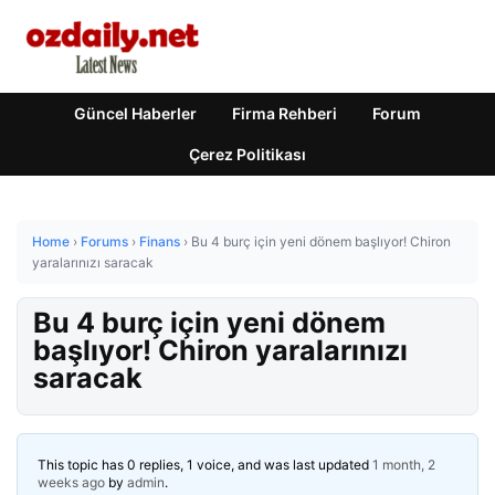
Güncel Haberler
Firma Rehberi
Forum
Çerez Politikası
Home
›
Forums
›
Finans
›
Bu 4 burç için yeni dönem başlıyor! Chiron
yaralarınızı saracak
Bu 4 burç için yeni dönem
başlıyor! Chiron yaralarınızı
saracak
This topic has 0 replies, 1 voice, and was last updated
1 month, 2
weeks ago
by
admin
.