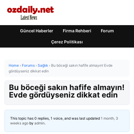
Güncel Haberler
Firma Rehberi
Forum
Çerez Politikası
Home
›
Forums
›
Sağlık
›
Bu böceği sakın hafife almayın! Evde
gördüyseniz dikkat edin
Bu böceği sakın hafife almayın!
Evde gördüyseniz dikkat edin
This topic has 0 replies, 1 voice, and was last updated
1 month, 3
weeks ago
by
admin
.