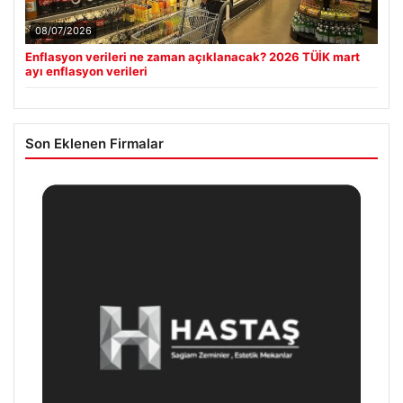
08/07/2026
Enflasyon verileri ne zaman açıklanacak? 2026 TÜİK mart
ayı enflasyon verileri
Son Eklenen Firmalar