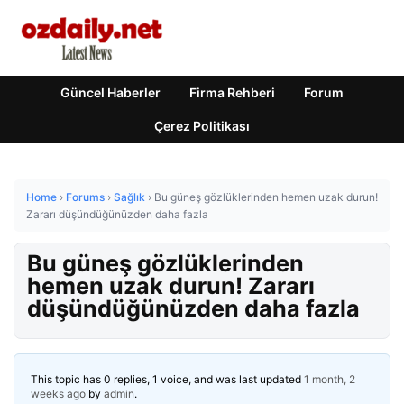
Güncel Haberler
Firma Rehberi
Forum
Çerez Politikası
Home
›
Forums
›
Sağlık
›
Bu güneş gözlüklerinden hemen uzak durun!
Zararı düşündüğünüzden daha fazla
Bu güneş gözlüklerinden
hemen uzak durun! Zararı
düşündüğünüzden daha fazla
This topic has 0 replies, 1 voice, and was last updated
1 month, 2
weeks ago
by
admin
.