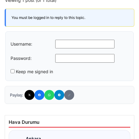
Viewing 1 post (of 1 total)
You must be logged in to reply to this topic.
Username:
Password:
Keep me signed in
Paylaş:
Hava Durumu
Ankara