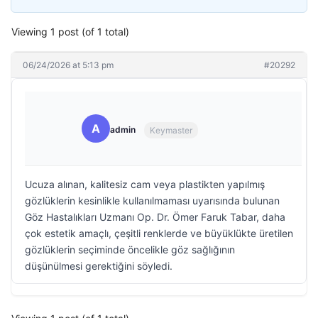
Viewing 1 post (of 1 total)
06/24/2026 at 5:13 pm
#20292
A
admin
Keymaster
Ucuza alınan, kalitesiz cam veya plastikten yapılmış
gözlüklerin kesinlikle kullanılmaması uyarısında bulunan
Göz Hastalıkları Uzmanı Op. Dr. Ömer Faruk Tabar, daha
çok estetik amaçlı, çeşitli renklerde ve büyüklükte üretilen
gözlüklerin seçiminde öncelikle göz sağlığının
düşünülmesi gerektiğini söyledi.