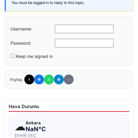
You must be logged in to reply to this topic.
Username:
Password:
Keep me signed in
Paylaş:
Hava Durumu
☁
Ankara
NaN°C
ŞEHIR SEÇ