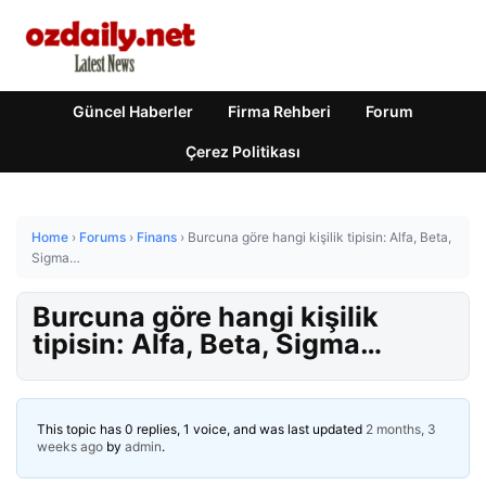
Güncel Haberler
Firma Rehberi
Forum
Çerez Politikası
Home
›
Forums
›
Finans
›
Burcuna göre hangi kişilik tipisin: Alfa, Beta,
Sigma…
Burcuna göre hangi kişilik
tipisin: Alfa, Beta, Sigma…
This topic has 0 replies, 1 voice, and was last updated
2 months, 3
weeks ago
by
admin
.