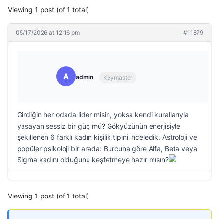
Viewing 1 post (of 1 total)
05/17/2026 at 12:16 pm
#11879
A
admin
Keymaster
Girdiğin her odada lider misin, yoksa kendi kurallarıyla
yaşayan sessiz bir güç mü? Gökyüzünün enerjisiyle
şekillenen 6 farklı kadın kişilik tipini inceledik. Astroloji ve
popüler psikoloji bir arada: Burcuna göre Alfa, Beta veya
Sigma kadını olduğunu keşfetmeye hazır mısın?
Viewing 1 post (of 1 total)