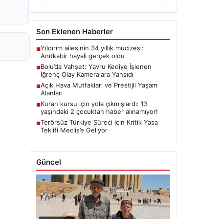
Son Eklenen Haberler
Yıldırım ailesinin 34 yıllık mucizesi:
■
Anıtkabir hayali gerçek oldu
Bolu’da Vahşet: Yavru Kediye İşlenen
■
İğrenç Olay Kameralara Yansıdı
Açık Hava Mutfakları ve Prestijli Yaşam
■
Alanları
Kuran kursu için yola çıkmışlardı: 13
■
yaşındaki 2 çocuktan haber alınamıyor!
Terörsüz Türkiye Süreci İçin Kritik Yasa
■
Teklifi Meclis’e Geliyor
Güncel