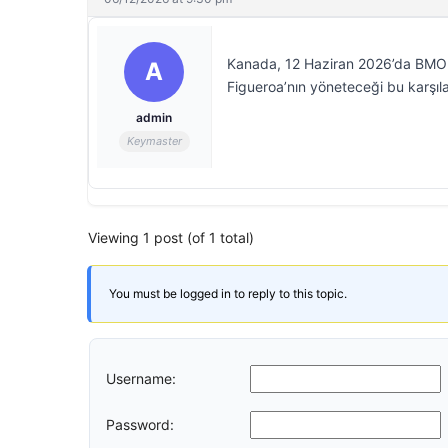
Kanada, 12 Haziran 2026’da BMO 
A
Figueroa’nın yöneteceği bu karşıla
admin
Keymaster
Viewing 1 post (of 1 total)
You must be logged in to reply to this topic.
Username:
Password: