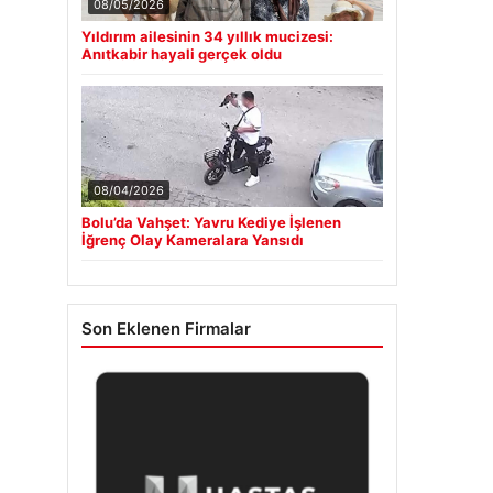
08/05/2026
Yıldırım ailesinin 34 yıllık mucizesi:
Anıtkabir hayali gerçek oldu
08/04/2026
Bolu’da Vahşet: Yavru Kediye İşlenen
İğrenç Olay Kameralara Yansıdı
Son Eklenen Firmalar