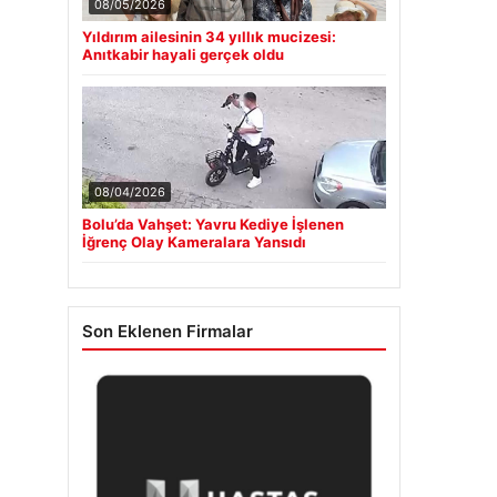
08/05/2026
Yıldırım ailesinin 34 yıllık mucizesi:
Anıtkabir hayali gerçek oldu
08/04/2026
Bolu’da Vahşet: Yavru Kediye İşlenen
İğrenç Olay Kameralara Yansıdı
Son Eklenen Firmalar