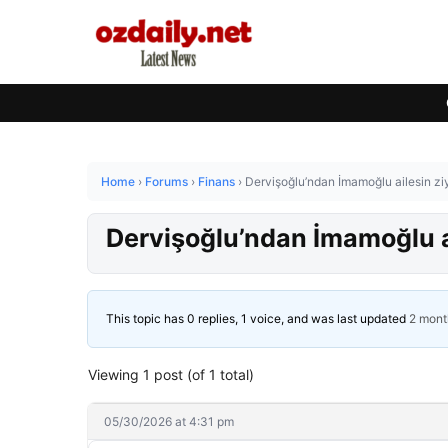
Home
›
Forums
›
Finans
›
Dervişoğlu’ndan İmamoğlu ailesin zi
Dervişoğlu’ndan İmamoğlu a
This topic has 0 replies, 1 voice, and was last updated
2 mont
Viewing 1 post (of 1 total)
05/30/2026 at 4:31 pm