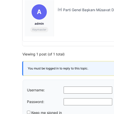
İYİ Parti Genel Başkanı Müsavat 
A
admin
Keymaster
Viewing 1 post (of 1 total)
You must be logged in to reply to this topic.
Username:
Password:
Keep me signed in