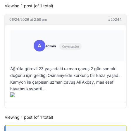
Viewing 1 post (of 1 total)
06/24/2026 at 2:58 pm
#20244
A
admin
Keymaster
Ağrı’da görevli 23 yaşındaki uzman çavuş 2 gün sonraki
düğünü için geldiği Osmaniye’de korkunç bir kaza yaşadı.
Kamyon ile çarpışan uzman çavuş Ali Akçay, maalesef
hayatını kaybetti…
Viewing 1 post (of 1 total)