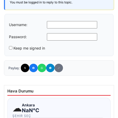
You must be logged in to reply to this topic.
Username:
Password:
Keep me signed in
Paylaş:
Hava Durumu
☁
Ankara
NaN°C
ŞEHIR SEÇ