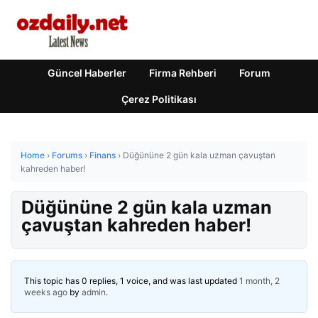
Güncel Haberler
Firma Rehberi
Forum
Çerez Politikası
Home
›
Forums
›
Finans
›
Düğününe 2 gün kala uzman çavuştan
kahreden haber!
Düğününe 2 gün kala uzman
çavuştan kahreden haber!
This topic has 0 replies, 1 voice, and was last updated
1 month, 2
weeks ago
by
admin
.