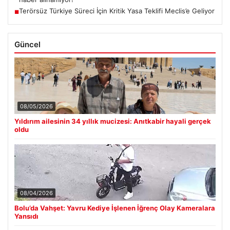
Terörsüz Türkiye Süreci İçin Kritik Yasa Teklifi Meclis’e Geliyor
■
Güncel
08/05/2026
Yıldırım ailesinin 34 yıllık mucizesi: Anıtkabir hayali gerçek
oldu
08/04/2026
Bolu’da Vahşet: Yavru Kediye İşlenen İğrenç Olay Kameralara
Yansıdı