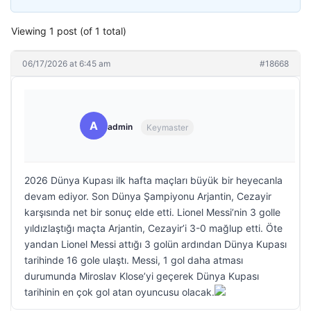
Viewing 1 post (of 1 total)
06/17/2026 at 6:45 am
#18668
A
admin
Keymaster
2026 Dünya Kupası ilk hafta maçları büyük bir heyecanla
devam ediyor. Son Dünya Şampiyonu Arjantin, Cezayir
karşısında net bir sonuç elde etti. Lionel Messi’nin 3 golle
yıldızlaştığı maçta Arjantin, Cezayir’i 3-0 mağlup etti. Öte
yandan Lionel Messi attığı 3 golün ardından Dünya Kupası
tarihinde 16 gole ulaştı. Messi, 1 gol daha atması
durumunda Miroslav Klose’yi geçerek Dünya Kupası
tarihinin en çok gol atan oyuncusu olacak.