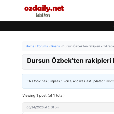
Home
›
Forums
›
Finans
›
Dursun Özbek’ten rakipleri kızdırac
Dursun Özbek’ten rakipleri 
This topic has 0 replies, 1 voice, and was last updated
1 mont
Viewing 1 post (of 1 total)
06/24/2026 at 2:58 pm