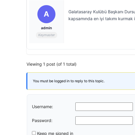
Galatasaray Kulübü Başkanı Dursu
A
kapsamında en iyi takımı kurmak içi
admin
Keymaster
Viewing 1 post (of 1 total)
You must be logged in to reply to this topic.
Username:
Password:
Keep me signed in