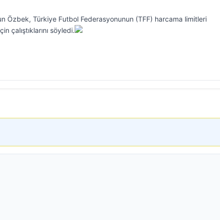
n Özbek, Türkiye Futbol Federasyonunun (TFF) harcama limitleri
n çalıştıklarını söyledi.