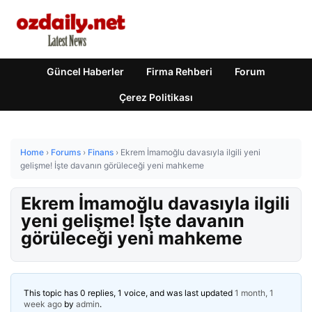
Güncel Haberler
Firma Rehberi
Forum
Çerez Politikası
Home
›
Forums
›
Finans
›
Ekrem İmamoğlu davasıyla ilgili yeni
gelişme! İşte davanın görüleceği yeni mahkeme
Ekrem İmamoğlu davasıyla ilgili
yeni gelişme! İşte davanın
görüleceği yeni mahkeme
This topic has 0 replies, 1 voice, and was last updated
1 month, 1
week ago
by
admin
.