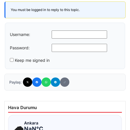
You must be logged in to reply to this topic.
Username:
Password:
Keep me signed in
Paylaş:
Hava Durumu
☁
Ankara
NaN°C