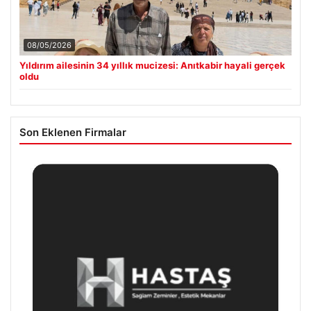
08/05/2026
Yıldırım ailesinin 34 yıllık mucizesi: Anıtkabir hayali gerçek
oldu
Son Eklenen Firmalar