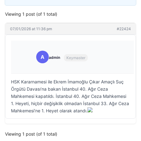
Viewing 1 post (of 1 total)
07/01/2026 at 11:36 pm
#22424
A
admin
Keymaster
HSK Kararnamesi ile Ekrem İmamoğlu Çıkar Amaçlı Suç
Örgütü Davası’na bakan İstanbul 40. Ağır Ceza
Mahkemesi kapatıldı. İstanbul 40. Ağır Ceza Mahkemesi
1. Heyeti, hiçbir değişiklik olmadan İstanbul 33. Ağır Ceza
Mahkemesi’ne 1. Heyet olarak atandı.
Viewing 1 post (of 1 total)